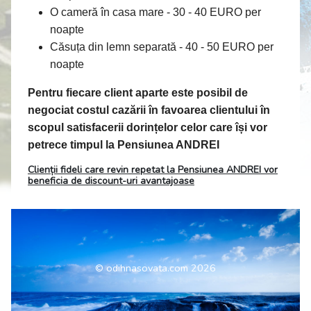
O cameră în casa mare - 30 - 40 EURO per
noapte
Căsuța din lemn separată - 40 - 50 EURO per
noapte
Pentru fiecare client aparte este posibil de
negociat costul cazării în favoarea clientului în
scopul satisfacerii dorințelor celor care își vor
petrece timpul la Pensiunea ANDREI
Clienții fideli care revin repetat la Pensiunea ANDREI vor
beneficia de discount-uri avantajoase
© odihnasovata.com 2026